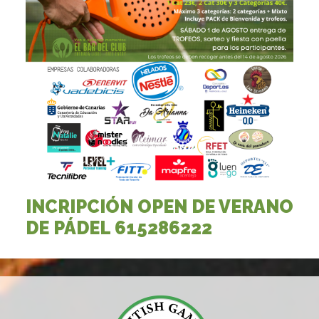
INCRIPCIÓN OPEN DE VERANO
DE PÁDEL 615286222