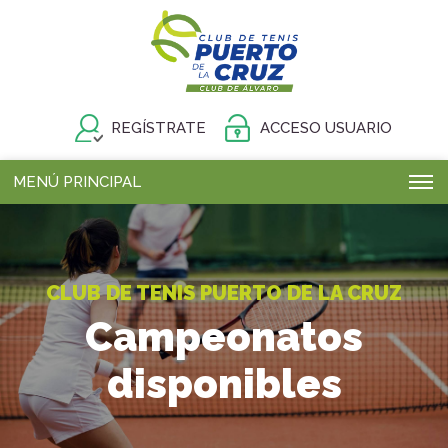
REGÍSTRATE
ACCESO USUARIO
MENÚ PRINCIPAL
CLUB DE TENIS PUERTO DE LA CRUZ
Campeonatos
disponibles