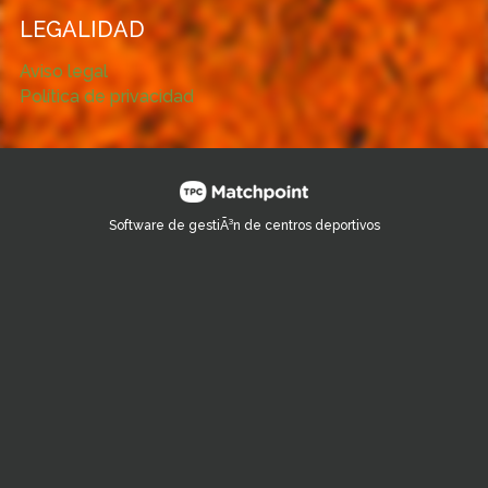
LEGALIDAD
Aviso legal
Política de privacidad
Software de gestiÃ³n de centros deportivos
Las cookies de este sitio web se usan para personalizar el
contenido y los anuncios, ofrecer funciones de redes sociales
y analizar el tráfico. Además, compartimos información sobre
el uso que haga del sitio web con nuestros partners de redes
sociales, publicidad y análisis web, quienes pueden
combinarla con otra información que les haya proporcionado
o que hayan recopilado a partir del uso que haya hecho de
sus servicios.