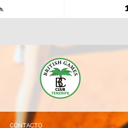
h.
CONTACTO