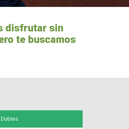
 disfrutar sin
ñero te buscamos
Dobles