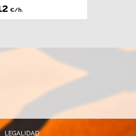
12
€/h.
LEGALIDAD