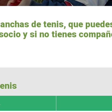
nchas de tenis, que puedes
socio y si no tienes compa
tenis
l