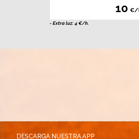
10
€/
- Extra luz: 4 €/h.
DESCARGA NUESTRA APP