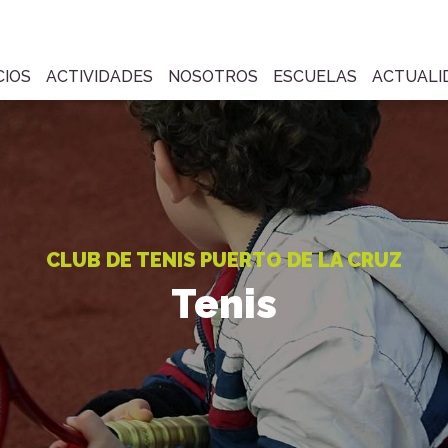
CIOS
ACTIVIDADES
NOSOTROS
ESCUELAS
ACTUALI
CLUB DE TENIS PUERTO DE LA CRUZ
Tenis