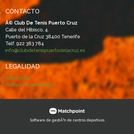
CONTACTO
Â© Club De Tenis Puerto Cruz
Calle del Hibisco, 4.
Puerto de la Cruz 38400 Tenerife
Telf. 922 383 784
info@clubdetenispuertodelacruz.es
LEGALIDAD
Aviso legal
Política de privacidad
Software de gestiÃ³n de centros deportivos
Las cookies de este sitio web se usan para personalizar el