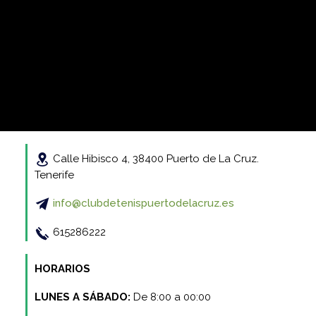
Calle Hibisco 4, 38400 Puerto de La Cruz.
Tenerife
info@clubdetenispuertodelacruz.es
615286222
HORARIOS
LUNES A SÁBADO:
De 8:00 a 00:00