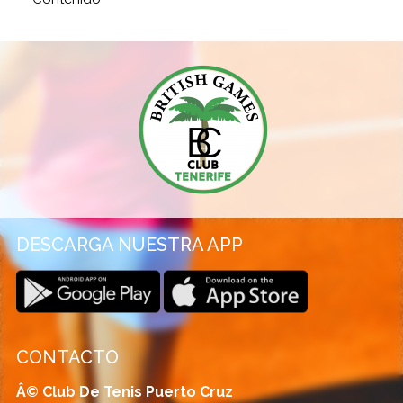
DESCARGA NUESTRA APP
CONTACTO
Â© Club De Tenis Puerto Cruz