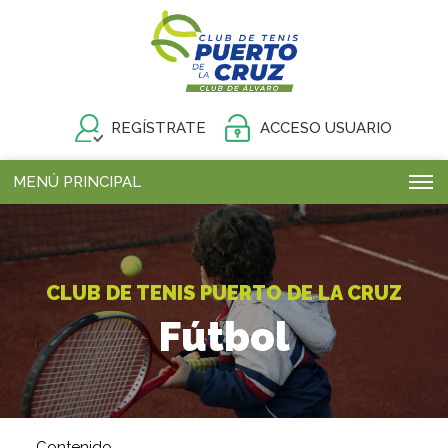
REGÍSTRATE
ACCESO USUARIO
MENÚ PRINCIPAL
CLUB DE TENIS PUERTO DE LA CRUZ
Fútbol
Contenido